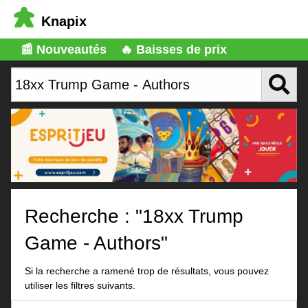
Knapix
📰 Nouveautés
🔥 Baisses de prix
Recherche : "18xx Trump
Game - Authors"
Si la recherche a ramené trop de résultats, vous pouvez
utiliser les filtres suivants.