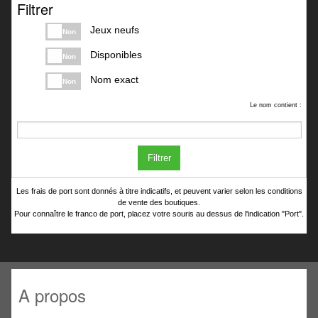
Filtrer
Jeux neufs
Non
Disponibles
Non
Nom exact
Non
Le nom contient :
Filtrer
Les frais de port sont donnés à titre indicatifs, et peuvent varier selon les conditions
de vente des boutiques.
Pour connaître le franco de port, placez votre souris au dessus de l'indication "Port".
A propos