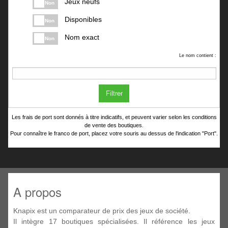
Jeux neufs
Non
Disponibles
Non
Nom exact
Non
Le nom contient :
Filtrer
Les frais de port sont donnés à titre indicatifs, et peuvent varier selon les conditions
de vente des boutiques.
Pour connaître le franco de port, placez votre souris au dessus de l'indication "Port".
A propos
Knapix est un comparateur de prix des jeux de société.
Il intègre 17 boutiques spécialisées. Il référence les jeux